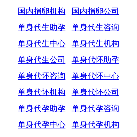
国内捐卵机构
国内捐卵公司
单身代生助孕
单身代生咨询
单身代生中心
单身代生机构
单身代生公司
单身代怀助孕
单身代怀咨询
单身代怀中心
单身代怀机构
单身代怀公司
单身代孕助孕
单身代孕咨询
单身代孕中心
单身代孕机构